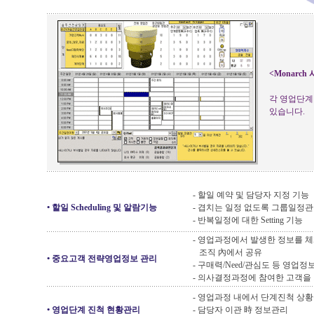
<Monarch 
각 영업단계
있습니다.
- 할일 예약 및 담당자 지정 기능
•
할일 Scheduling 및 알람기능
- 겹치는 일정 없도록 그룹일정관
- 반복일정에 대한 Setting 기능
- 영업과정에서 발생한 정보를 
조직 內에서 공유
•
중요고객 전략영업정보 관리
- 구매력/Need/관심도 등 영업정
- 의사결정과정에 참여한 고객을
- 영업과정 내에서 단계진척 상황
•
영업단계 진척 현황관리
- 담당자 이관 時 정보관리