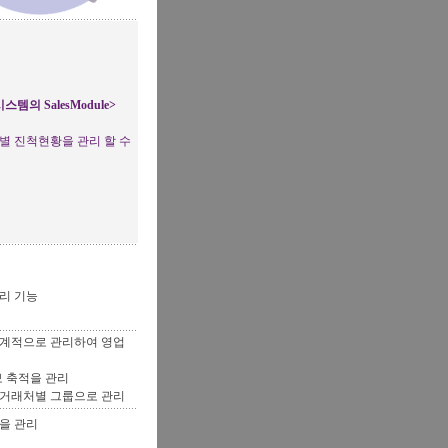
시스템의 SalesModule>
별 진척현황을 관리 할 수
리 기능
체계적으로 관리하여 영업
보 축적을 관리
 거래처별 그룹으로 관리
을 관리