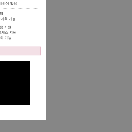
 연계하여 활용
관리
매예측 기능
병용 지원
로세스 지원
기화 기능